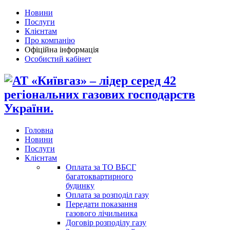
Новини
Послуги
Клієнтам
Про компанію
Офіційна інформація
Особистий кабінет
Головна
Новини
Послуги
Клієнтам
Оплата за ТО ВБСГ
багатоквартирного
будинку
Оплата за розподіл газу
Передати показання
газового лічильника
Договір розподілу газу