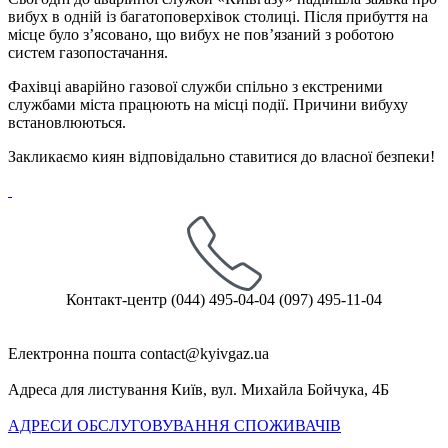
вибух в одній із багатоповерхівок столиці. Після прибуття на
місце було з’ясовано, що вибух не повʼязаний з роботою
систем газопостачання.
Фахівці аварійно газової служби спільно з екстреними
службами міста працюють на місці події. Причини вибуху
встановлюються.
Закликаємо киян відповідально ставитися до власної безпеки!
Контакт-центр
(044) 495-04-04
(097) 495-11-04
Електронна пошта
Адреса для листування
Київ, вул. Михайла Бойчука, 4Б
АДРЕСИ ОБСЛУГОВУВАННЯ СПОЖИВАЧІВ