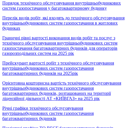
Порядок технічного обслуговування внутрішньобудинкових
систем газопостачання у багатоквартирному будинку
Перелік видів робіт, які входять до технічного обслуговування
внутрішньобудинкових систем газопостачання в житлових
будинках
Граничні рівні вартості виконання видів робіт та послуг з
технічного обслуговування внутрішньобудинкових систем
газопостачання багатоквартирних будинків для операторів
газорозподільних систем на 2025 рік
Прейскурант вартості робіт з технічного обслуговування
внутрішньобудинкових систем газопостачання
багатоквартирних будинків на 2025рік
Орієнтовна кошторисна вартість технічного обслуговування
внутрішньобудинкових систем газопостачання
багатоквартирних будинків, розташованих на території
ліцензійної діяльності АТ «КИЇВГАЗ» на 2025 рік
Річні графіки технічного обслуговування
внутрішньобудинкових систем газопостачання
багатоквартирних будинків