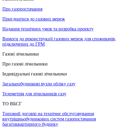
Про газопостачання
Приєднатися до газових мереж
Надання технічних умов та розробка проекту
Вимоги до реконструкції газових мереж для споживачів,
підключених до ГРМ
Газові лічильники
Про газові лічильники
Індивідуальні газові лічильники
Загальнобудинкові вузли обліку газу
Телеметрія для лічильників газу
ТО ВБСГ
Типовий договір на технічне обслуговування
внутрішньобудинкових систем газопостачання
багатоквартирного будинку