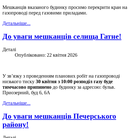
Мешканців вказаного будинку просимо перекрити кран на
газопроводі перед газовими приладами.
Детальніше...
До уваги мешканців селища Гатне!
Деталі
Опубліковано: 22 квітня 2026
У зв’язку з проведенням планових робіт на газопроводі
низького тиску
30 квітня з 10:00 розподіл газу буде
тимчасово припинено
до будинку за адресою: бульв.
Приозерний, буд 6, 6А
Детальніше...
До уваги мешканців Печерського
району!
Деталі