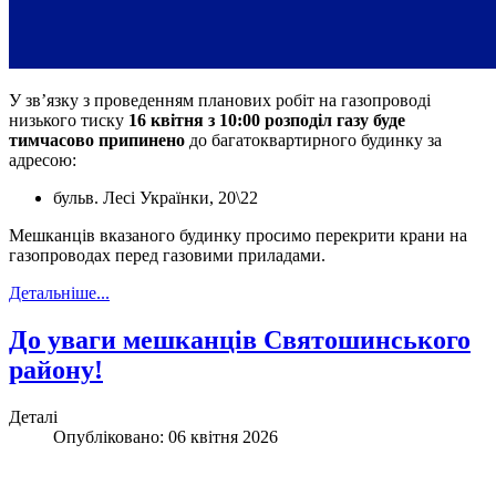
У зв’язку з проведенням планових робіт на газопроводі
низького тиску
16 квітня з 10:00 розподіл газу буде
тимчасово припинено
до багатоквартирного будинку за
адресою:
бульв. Лесі Українки, 20\22
Мешканців вказаного будинку просимо перекрити крани на
газопроводах перед газовими приладами.
Детальніше...
До уваги мешканців Святошинського
району!
Деталі
Опубліковано: 06 квітня 2026