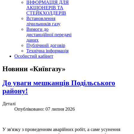
ІНФОРМАЦІЯ ДЛЯ
АКЦІОНЕРІВ ТА
СТЕЙКХОЛДЕРІВ
Встановлення
лічильників газу
Вимоги до
дистанційної передачі
даних
Публічний договір
Технічна інформація
Особистий кабінет
Новини «Київгазу»
До уваги мешканців Подільського
району!
Деталі
Опубліковано: 07 липня 2026
У зв'язку з проведенням аварійних робіт, а саме усунення