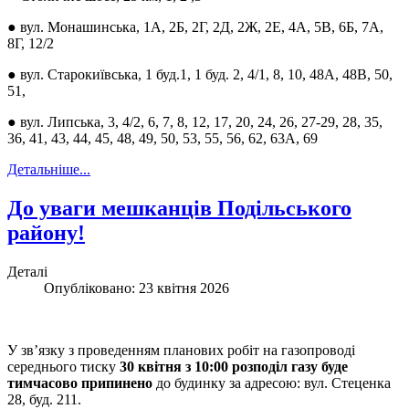
● вул. Монашинська, 1А, 2Б, 2Г, 2Д, 2Ж, 2Е, 4А, 5В, 6Б, 7А,
8Г, 12/2
● вул. Старокиївська, 1 буд.1, 1 буд. 2, 4/1, 8, 10, 48А, 48В, 50,
51,
● вул. Липська, 3, 4/2, 6, 7, 8, 12, 17, 20, 24, 26, 27-29, 28, 35,
36, 41, 43, 44, 45, 48, 49, 50, 53, 55, 56, 62, 63А, 69
Детальніше...
До уваги мешканців Подільського
району!
Деталі
Опубліковано: 23 квітня 2026
У зв’язку з проведенням планових робіт на газопроводі
середнього тиску
30 квітня з 10:00 розподіл газу буде
тимчасово припинено
до будинку за адресою: вул. Стеценка
28, буд. 211.