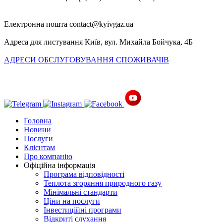
Електронна пошта
Адреса для листування
Київ, вул. Михайла Бойчука, 4Б
АДРЕСИ ОБСЛУГОВУВАННЯ СПОЖИВАЧІВ
Головна
Новини
Послуги
Клієнтам
Про компанію
Офіційна інформація
Програма відповідності
Теплота згоряння природного газу
Мінімальні стандарти
Ціни на послуги
Інвестиційні програми
Відкриті слухання