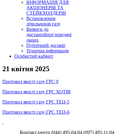
ІНФОРМАЦІЯ ДЛЯ
АКЦІОНЕРІВ ТА
СТЕЙКХОЛДЕРІВ
Встановлення
лічильників газу
Вимоги до
дистанційної передачі
даних
Публічний договір
Технічна інформація
Особистий кабінет
21 квітня 2025
Протокол якості газу ГРС 9
Протокол якості газу ГРС ХОТІВ
Протокол якості газу ГРС ТЕЦ-5
Протокол якості газу ГРС ТЕЦ-6
Контакт-центр
(044) 495-04-04
(097) 495-11-04