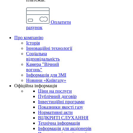
Оплатити
рахунок
Про компанію
Історія
Інноваційні технології
Соціальна
відповідальність
Камера "Вічний
вогонь"
Інформація для ЗМІ
Новини «Київгазу»
Офіційна інформація
Ціни на послуги
Публічний договір
Інвестиційні програми
Показники якості газу
Нормативні акти
ВІДКРИТІ СЛУХАННЯ
Технічна інформація
Інформація для акціонерів