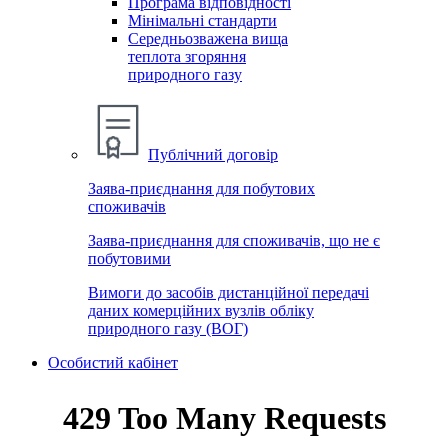
Програма відповідності
Мінімальні стандарти
Середньозважена вища
теплота згоряння
природного газу
Публічний договір
Заява-приєднання для побутових
споживачів
Заява-приєднання для споживачів, що не є
побутовими
Вимоги до засобів дистанційної передачі
даних комерційних вузлів обліку
природного газу (ВОГ)
Особистий кабінет